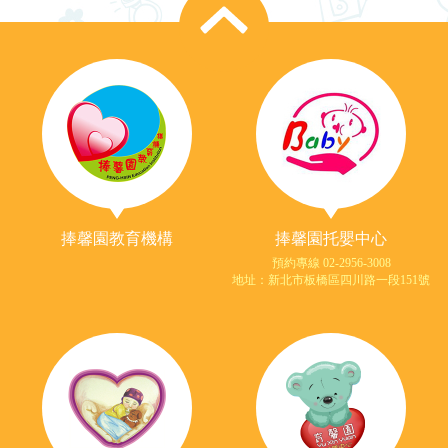
捧馨園教育機構
捧馨園托嬰中心
預約專線 02-2956-3008
地址：新北市板橋區四川路一段151號