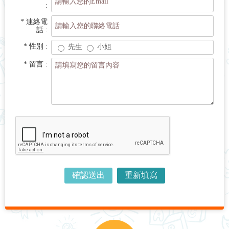
:
* 連絡電
話 :
* 性別 :
先生
小姐
* 留言 :
請勾選下方我不是機器人
確認送出
重新填寫